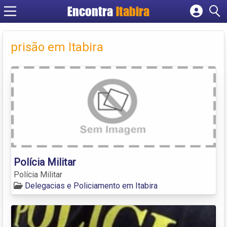
Encontra
Itabira
Cadastrar empresa
Fazer login
prisão em Itabira
Criar conta
Polícia Militar
Polícia Militar
Delegacias e Policiamento em Itabira