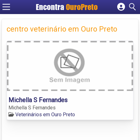
Encontra
OuroPreto
Cadastrar empresa
Fazer login
centro veterinário em Ouro Preto
Criar conta
Michella S Fernandes
Michella S Fernandes
Veterinários em Ouro Preto