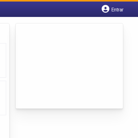
Entrar
Cadastrar empresa
Fazer login
Criar conta