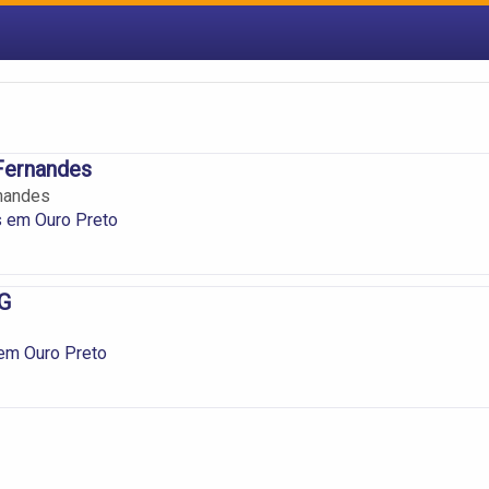
Fernandes
rnandes
s em Ouro Preto
G
em Ouro Preto