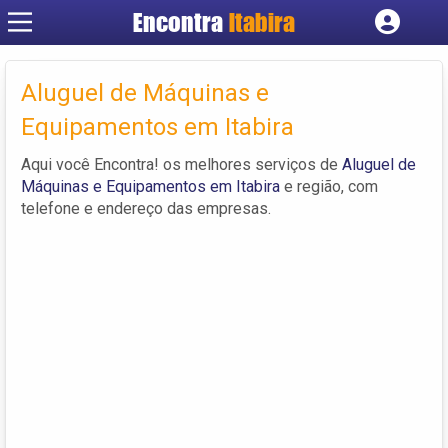
Encontra
Itabira
Cadastrar empresa
Fazer login
Aluguel de Máquinas e
Criar conta
Equipamentos em Itabira
Aqui você Encontra! os melhores serviços de
Aluguel de
Máquinas e Equipamentos em Itabira
e região, com
telefone e endereço das empresas.