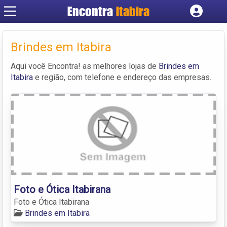
Encontra
Itabira
Cadastrar empresa
Fazer login
Brindes em Itabira
Criar conta
Aqui você Encontra! as melhores lojas de
Brindes em
Itabira
e região, com telefone e endereço das empresas.
Foto e Ótica Itabirana
Foto e Ótica Itabirana
Brindes em Itabira