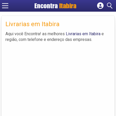
Encontra
Itabira
Cadastrar empresa
Fazer login
Livrarias em Itabira
Criar conta
Aqui você Encontra! as melhores
Livrarias em Itabira
e
região, com telefone e endereço das empresas.