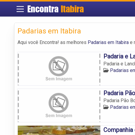
Encontra
Itabira
Padarias em Itabira
Aqui você Encontra! as melhores
Padarias em Itabira
e 
Padaria e 
Padaria e Lan
Padarias em
Padaria Pã
Padaria Pão B
Padarias em
Companhia 