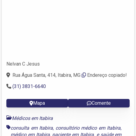
Nelvan C Jesus
Rua Água Santa, 414, Itabira, MG
Endereço copiado!
(31) 3831-6640
Mapa
Comente
Médicos em Itabira
consulta em Itabira
,
consultório médico em Itabira
,
médico em Itabira
,
paciente em Itabira.
e
saúde em