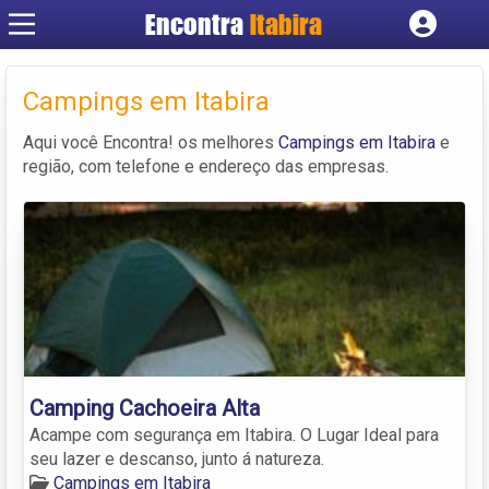
Encontra
Itabira
Cadastrar empresa
Fazer login
Campings em Itabira
Criar conta
Aqui você Encontra! os melhores
Campings em Itabira
e
região, com telefone e endereço das empresas.
Camping Cachoeira Alta
Acampe com segurança em Itabira. O Lugar Ideal para
seu lazer e descanso, junto á natureza.
Campings em Itabira